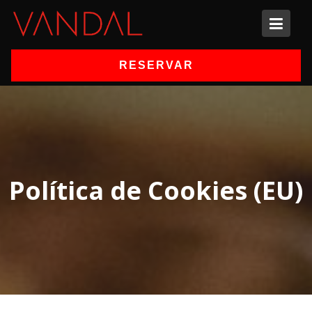
Skip
to
content
RESERVAR
Política de Cookies (EU)