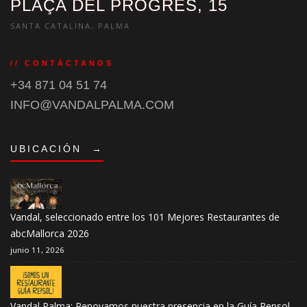
PLAÇA DEL PROGRÉS, 15
SANTA CATALINA, PALMA
// CONTÁCTANOS
+34 871 04 51 74
INFO@VANDALPALMA.COM
UBICACIÓN
→
Vandal, seleccionado entre los 101 Mejores Restaurantes de
abcMallorca 2026
junio 11, 2026
Vandal Palma: Renovamos nuestra presencia en la Guía Repsol