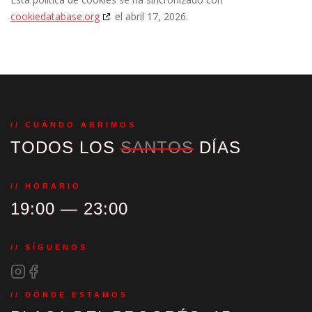
cookiedatabase.org
el abril 17, 2026.
// CUÁNDO ABRIMOS
TODOS LOS
SANTOS
DÍAS
// HORARIO
19:00 — 23:00
// SÍGUENOS
// DÓNDE ESTAMOS