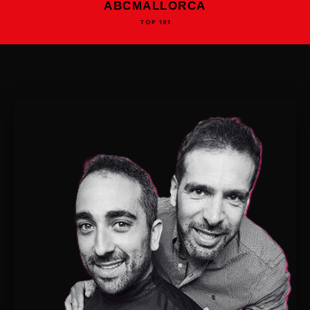
ABCMALLORCA
TOP 101