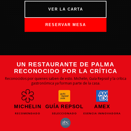
VER LA CARTA
RESERVAR MESA
UN RESTAURANTE DE PALMA
RECONOCIDO POR LA CRÍTICA
Reconocidos por quienes saben de esto. Michelin, Guía Repsol y la crítica
gastronómica ya forman parte de la casa.
MICHELIN
GUÍA REPSOL
AMEX
RECOMENDADO
SELECCIONADO
ESENCIA INNOVADORA