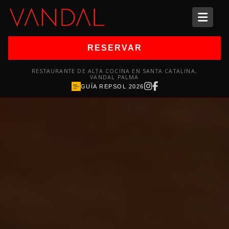
Skip
to
content
RESERVAR
RESTAURANTE DE ALTA COCINA EN SANTA CATALINA,
VANDAL PALMA
GUÍA REPSOL 2026