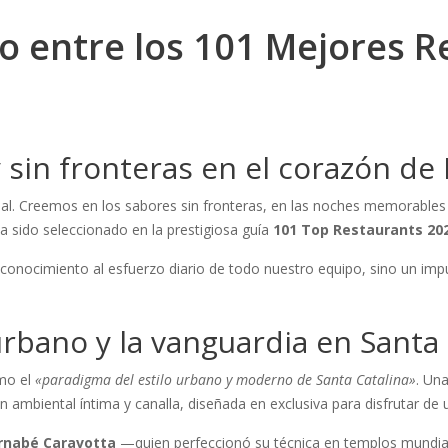
o entre los 101 Mejores 
 sin fronteras en el corazón de
l. Creemos en los sabores sin fronteras, en las noches memorables 
a sido seleccionado en la prestigiosa guía
101 Top Restaurants 20
reconocimiento al esfuerzo diario de todo nuestro equipo, sino un imp
urbano y la vanguardia en Santa 
omo el
«paradigma del estilo urbano y moderno de Santa Catalina»
. Un
 ambiental íntima y canalla, diseñada en exclusiva para disfrutar de u
rnabé Caravotta
—quien perfeccionó su técnica en templos mund