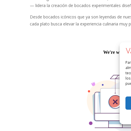
— lidera la creación de bocados experimentales diseñ
Desde bocados icónicos que ya son leyendas de nuest
cada plato busca elevar la experiencia culinaria muy
Par
alm
tec
los
pue