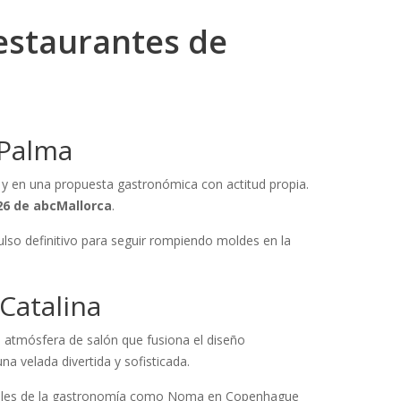
Restaurantes de
 Palma
y en una propuesta gastronómica con actitud propia.
26 de abcMallorca
.
ulso definitivo para seguir rompiendo moldes en la
Catalina
a atmósfera de salón que fusiona el diseño
na velada divertida y sofisticada.
iales de la gastronomía como Noma en Copenhague