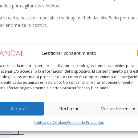
ados para agitar tus sentidos.
ra carta, hasta el impecable maridaje de bebidas diseñado por nuest
 por encima de lo común.
Gestionar consentimiento
a ofrecer la mejor experiencia, utilizamos tecnologías como las cookies para
acenar y/o acceder a la información del dispositivo. El consentimiento para es
nologías nos permitirá procesar datos como el comportamiento de navegació
 identificadores únicos en este sitio. No consentir o retirar el consentimiento
de afectar negativamente a ciertas características y funciones.
Aceptar
Rechazar
Ver preferencias
Política de Cookies
Política de Privacidad