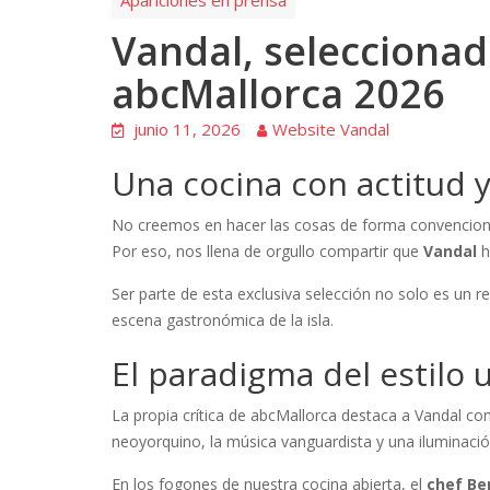
Apariciones en prensa
Vandal, seleccionad
abcMallorca 2026
junio 11, 2026
Website Vandal
Una cocina con actitud y
No creemos en hacer las cosas de forma convenciona
Por eso, nos llena de orgullo compartir que
Vandal
h
Ser parte de esta exclusiva selección no solo es un 
escena gastronómica de la isla.
El paradigma del estilo 
La propia crítica de abcMallorca destaca a Vandal c
neoyorquino, la música vanguardista y una iluminación
En los fogones de nuestra cocina abierta, el
chef Be