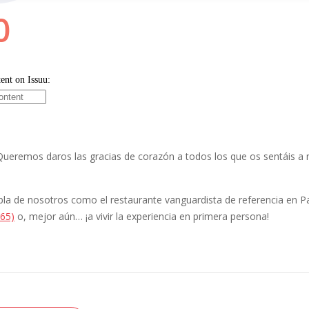
Queremos daros las gracias de corazón a todos los que os sentáis a n
 habla de nosotros como el restaurante vanguardista de referencia en P
 65)
o, mejor aún… ¡a vivir la experiencia en primera persona!