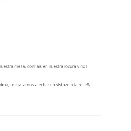
uestra mesa, confiáis en nuestra locura y nos
alma, te invitamos a echar un vistazo a la reseña