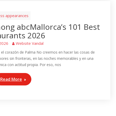
ss appearances
ong abcMallorca’s 101 Best
aurants 2026
 2026
Website Vandal
en el corazón de Palma No creemos en hacer las cosas de
ores sin fronteras, en las noches memorables y en una
ca con actitud propia. Por eso, nos
Read More