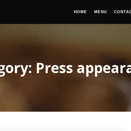
HOME
MENU
CONTA
gory:
Press appear