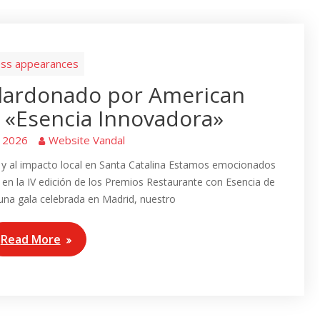
ss appearances
alardonado por American
 «Esencia Innovadora»
, 2026
Website Vandal
 y al impacto local en Santa Catalina Estamos emocionados
 en la IV edición de los Premios Restaurante con Esencia de
una gala celebrada en Madrid, nuestro
Read More