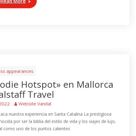
Read More
ss appearances
oodie Hotspot» en Mallorca
alstaff Travel
 2022
Website Vandal
aca nuestra experiencia en Santa Catalina La prestigiosa
ocida por ser la biblia del estilo de vida y los viajes de lujo,
l como uno de los puntos calientes