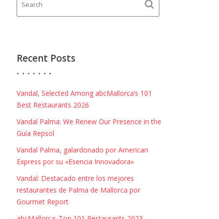
Recent Posts
Vandal, Selected Among abcMallorca’s 101
Best Restaurants 2026
Vandal Palma: We Renew Our Presence in the
Guía Repsol
Vandal Palma, galardonado por American
Express por su «Esencia Innovadora»
Vandal: Destacado entre los mejores
restaurantes de Palma de Mallorca por
Gourmet Report
abcMallorca: Top 101 Restaurants 2023