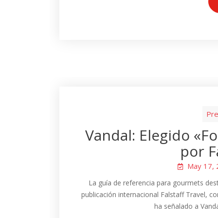
Pre
Vandal: Elegido «F
por F
May 17,
La guía de referencia para gourmets dest
publicación internacional Falstaff Travel, con
ha señalado a Vanda