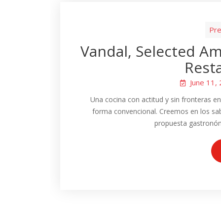
Pre
Vandal, Selected Am
Rest
June 11,
Una cocina con actitud y sin fronteras 
forma convencional. Creemos en los sab
propuesta gastronómi