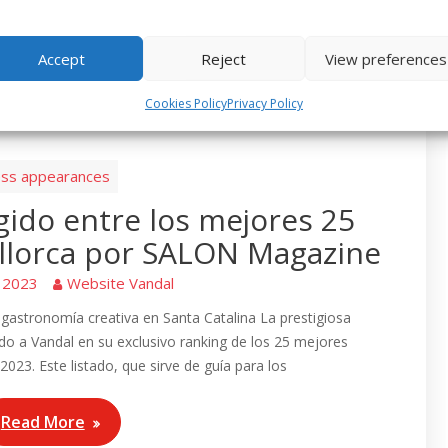
Accept
Reject
View preferences
Cookies Policy
Privacy Policy
ss appearances
gido entre los mejores 25
llorca por SALON Magazine
, 2023
Website Vandal
 gastronomía creativa en Santa Catalina La prestigiosa
o a Vandal en su exclusivo ranking de los 25 mejores
023. Este listado, que sirve de guía para los
Read More