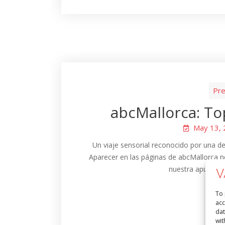
Pre
abcMallorca: To
May 13,
Un viaje sensorial reconocido por una de 
Aparecer en las páginas de abcMallorca n
nuestra apuesta p
To 
acc
dat
wit