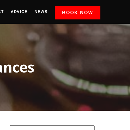
CT
ADVICE
NEWS
BOOK NOW
ances