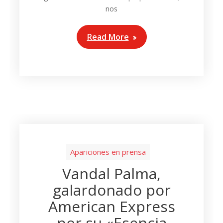
nos
Read More
Apariciones en prensa
Vandal Palma,
galardonado por
American Express
por su «Esencia