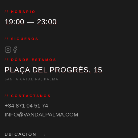
// HORARIO
19:00 — 23:00
// SÍGUENOS
// DÓNDE ESTAMOS
PLAÇA DEL PROGRÉS, 15
SANTA CATALINA, PALMA
// CONTÁCTANOS
+34 871 04 51 74
INFO@VANDALPALMA.COM
UBICACIÓN
→