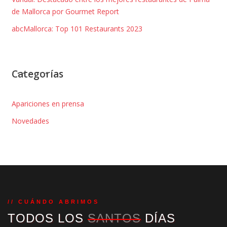
de Mallorca por Gourmet Report
abcMallorca: Top 101 Restaurants 2023
Categorías
Apariciones en prensa
Novedades
// CUÁNDO ABRIMOS
TODOS LOS
SANTOS
DÍAS