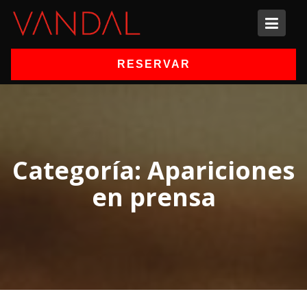
Skip
to
content
RESERVAR
Categoría:
Apariciones
en prensa